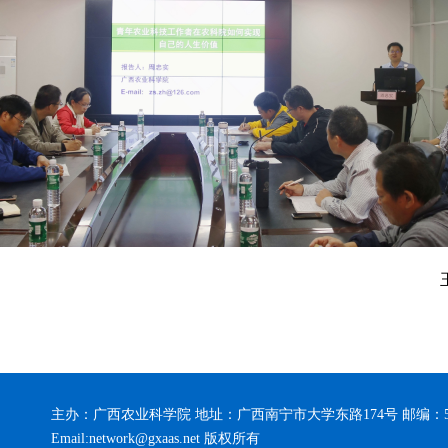
主办：广西农业科学院 地址：广西南宁市大学东路174号 邮编：5
Email:network@gxaas.net 版权所有