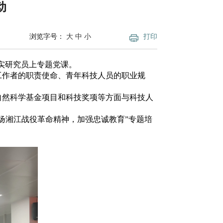
动
浏览字号：
大
中
小
打印
忠实研究员上专题党课。
作者的职责使命、青年科技人员的职业规
然科学基金项目和科技奖项等方面与科技人
湘江战役革命精神，加强忠诚教育”专题培