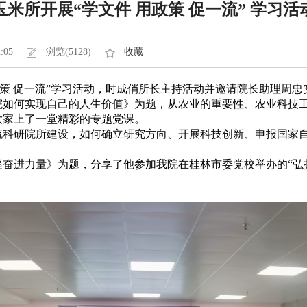
玉米所开展“学文件 用政策 促一流” 学习活
2:05
浏览(5128)
收藏
政策 促一流”学习活动，时成俏所长主持活动并邀请院长助理周
何实现自己的人生价值》为题，从农业的重要性、农业科技工
大家上了一堂精彩的专题党课。
研院所建设，如何确立研究方向、开展科技创新、申报国家自
进力量》为题，分享了他参加我院在桂林市委党校举办的“弘扬