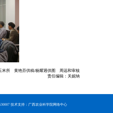
玉米所 黄艳芬供稿/杨耀迥供图 周远和审核
责任编辑：关妮纳
30007 技术支持：广西农业科学院网络中心