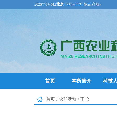
2026年8月6日
首页
本所简介
科技
首页
/
党群活动
/正文