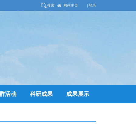
搜索
网站主页
| 登录
群活动
科研成果
成果展示