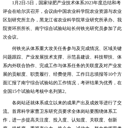
1月2日-5日，国家绿肥产业技术体系2023年度总结和考
评会在哈尔滨召开，会议由中国农业科学院农业资源与农业
区划研究所主办，黑龙江省农业科学院草业研究所承办。我
院资环所所长、南宁综合试验站站长何铁光研究员参加了此
次会议。
何铁光从体系重大攻关任务参与及完成情况、区域关键
问题跟踪、产业发展技术支撑、示范县建设、科技帮扶、体
系内外联合协作、完成工作与体系任务的关联度及对产业发
展的贡献度、职责履行、经费使用、工作日志填报等10个方
面汇报了南宁综合试验站的工作情况，考评结果为优秀，在
全国15个试验站考核中名列第2。
各岗站还就体系成立以来的成果产出及成效等进行了交
流。首席科学家曹卫东研究员要求全体岗站要围绕体系工
作，进一步提高关注度、投入度、认知度、关联度、创新