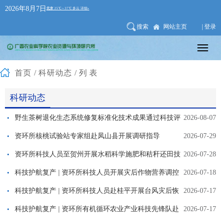
2026年8月7日
搜索
网站主页
| 登录
首页
/
科研动态
/列表
科研动态
野生茶树退化生态系统修复标准化技术成果通过科技评
2026-08-07
价
资环所核桃试验站专家组赴凤山县开展调研指导
2026-07-29
资环所科技人员至贺州开展水稻科学施肥和秸秆还田技
2026-07-28
术培训
科技护航复产 | 资环所科技人员开展灾后作物营养调控
2026-07-18
科技服务
科技护航复产 | 资环所科技人员赴桂平开展台风灾后恢
2026-07-17
复生产指导工作
科技护航复产 | 资环所有机循环农业产业科技先锋队赴
2026-07-17