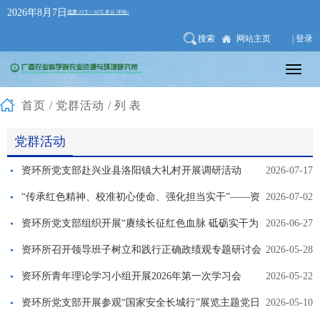
2026年8月7日
搜索
网站主页
| 登录
首页
/
党群活动
/列表
党群活动
资环所党支部赴兴业县洛阳镇大礼村开展调研活动
2026-07-17
“传承红色精神、校准初心使命、强化担当实干”——资
2026-07-02
环所和花卉所两支部联合开展主题党日活动
资环所党支部组织开展“赓续长征红色血脉 砥砺实干为
2026-06-27
民初心”观影主题党日活动
资环所召开领导班子树立和践行正确政绩观专题研讨会
2026-05-28
资环所青年理论学习小组开展2026年第一次学习会
2026-05-22
资环所党支部开展参观“国家安全长城行”展览主题党日
2026-05-10