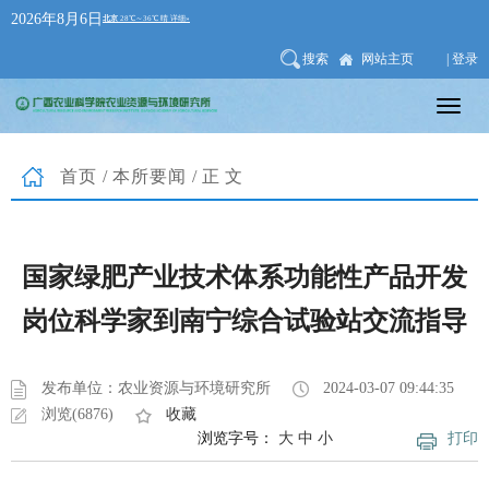
2026年8月6日
搜索
网站主页
| 登录
首页
/
本所要闻
/正文
国家绿肥产业技术体系功能性产品开发
岗位科学家到南宁综合试验站交流指导
发布单位：农业资源与环境研究所
2024-03-07 09:44:35
浏览(6876)
收藏
浏览字号：
大
中
小
打印