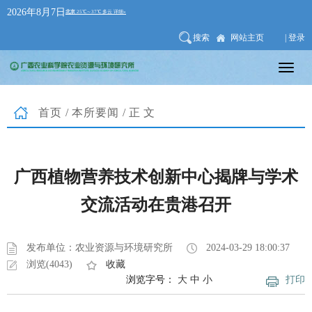
2026年8月7日
搜索
网站主页
| 登录
首页
/
本所要闻
/正文
广西植物营养技术创新中心揭牌与学术
交流活动在贵港召开
发布单位：农业资源与环境研究所
2024-03-29 18:00:37
浏览(4043)
收藏
浏览字号：
大
中
小
打印