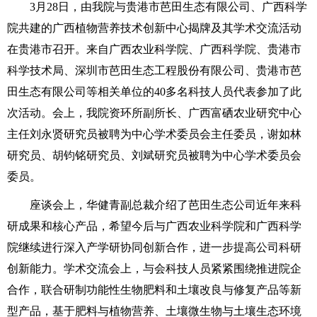
3月28日，由我院与贵港市芭田生态有限公司、广西科学
院共建的广西植物营养技术创新中心揭牌及其学术交流活动
在贵港市召开。来自广西农业科学院、广西科学院、贵港市
科学技术局、深圳市芭田生态工程股份有限公司、贵港市芭
田生态有限公司等相关单位的40多名科技人员代表参加了此
次活动。会上，我院资环所副所长、广西富硒农业研究中心
主任刘永贤研究员被聘为中心学术委员会主任委员，谢如林
研究员、胡钧铭研究员、刘斌研究员被聘为中心学术委员会
委员。
座谈会上，华健青副总裁介绍了芭田生态公司近年来科
研成果和核心产品，希望今后与
广西农业科学院
和广西科学
院继续进行深入产学研协同创新合作，进一步提高公司科研
创新能力。学术交流会上，与会科技人员紧紧围绕推进院企
合作，联合研制功能性生物肥料和土壤改良与修复产品等新
型产品，基于肥料与植物营养、土壤微生物与土壤生态环境