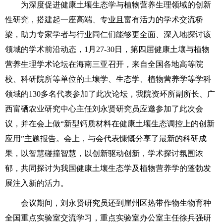
为深度促进健康土壤生态学与植物营养生理领域的创新
性研究，搭建起一座高端、专业且富有活力的学术交流桥
梁，助力专家学者与行业同仁们能够更全面、深入地探讨该
领域的学术前沿动态，1月27-30日，第四届健康土壤与植物
营养生理学术论坛在海南三亚召开，来自全国各地高等院
校、科研院所等单位的土壤学、生态学、植物营养学等学科
领域的130多名代表参加了此次论坛，我院资环所副所长、广
西富硒农业研究中心主任刘永贤研究员应邀参加了此次会
议，并在会上做“新型钙质材料在健康土壤生态调控上的创新
应用”主题报告。会上，与会代表慷慨分享了最新的科研成
果，以智慧碰撞智慧，以创新驱动创新，学术探讨氛围浓
郁，共同探讨为我国健康土壤生态学及植物营养学的蓬勃发
展注入新的活力。
会议期间，刘永贤研究员还到崖州区热带作物生物育种
全国重点实验室交流学习，重点实验室办公室主任徐兵强研