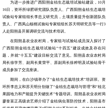
为进一步推进广西阳朔金桔生态栽培试验站建设，10月
16日，资环所绿肥研究团队负责人、广西阳朔金桔生态栽培
试验站专家组组长李忠义研究员，土壤质量提升创新团队负
责人、广西凤山核桃试验站专家组组长苏天明研究员等一行3
人赴阳朔县开展调研交流与技术培训。
在阳朔县农业农村局，专家组与试验站成员深入探讨了
广西阳朔金桔生态栽培试验站“十四五”建设成效及存在问
题，并就“十五五”建设目标交流了意见。阳朔县农业农村局
局长徐学芳、副局长黄荣平、原副局长徐粹明及试验站骨干
成员参加了交流座谈。
期间，在白沙镇举办了“金桔生态栽培技术”培训班。资
环所李忠义和苏天明分别做了“金桔生态栽培与管理”和“桂北
果园地力和产能提升关键技术”专题培训。阳朔县农业农村局
廖奎富正高级农艺师介绍了金桔病虫害防控技术，
阳朔县市