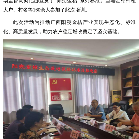
场监督局梁艳娜宣贯了“阳朔金桔”系列标准。当地金桔种植
大户、村名等160余人参加了此次培训。
此次活动为推动广西阳朔金桔产业实现生态化、标准
化、高质量发展，助力农户稳定增收奠定了坚实基础。