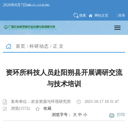
2026年8月7日
搜索
网站主页
| 登录
首页
/
科研动态
/正文
资环所科技人员赴阳朔县开展调研交流
与技术培训
发布单位：农业资源与环境研究所
2025-10-17 10:31:47
浏览(1572)
收藏
浏览字号：
大
中
小
打印