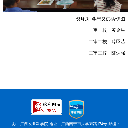
资环所 李忠义供稿/供图
一审一校：黄金生
二审二校：薛臣艺
三审三校：陆炳强
主办：广西农业科学院 地址：广西南宁市大学东路174号 邮编：