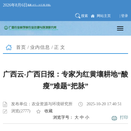
2026年8月6日
搜索
网站主页
| 登录
首页
/
业内信息
/正文
广西云-广西日报：专家为红黄壤耕地“酸
瘦”难题“把脉”
发布单位：农业资源与环境研究所
2025-10-20 17:40:51
浏览(2777)
收藏
浏览字号：
大
中
小
打印