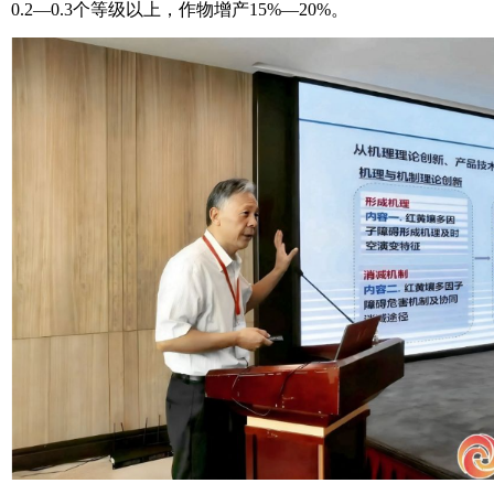
0.2—0.3个等级以上，作物增产15%—20%。