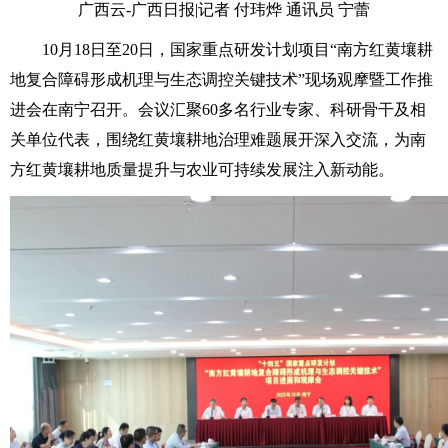
广西云-广西日报|记者 付玮烨 通讯员 宁蕾
10月18日至20日，国家重点研发计划项目“南方红黄壤耕
地复合障碍形成机理与生态调控关键技术”现场观摩暨工作推
进会在南宁召开。会议汇聚60多名行业专家、科研骨干及相
关单位代表，围绕红黄壤耕地治理难题展开深入交流，为南
方红黄壤耕地质量提升与农业可持续发展注入新动能。