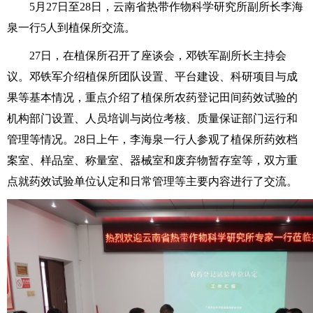
5月27日至28日，云南省热带作物科学研究所副所长李海
泉一行5人到植保所交流。
27日，在植保所召开了座谈会，邓铁军副所长主持会
议。邓铁军介绍植保所团队设置、平台建设、科研项目与成
果等基本情况，重点介绍了
植保所
农药登记田间药效试验的
机构部门设置、人员培训与岗位考核、质量保证部门运行和
管理等情况。28日上午，李海泉一行人参观了植保所药效档
案室、样品室、称量室、器械室和废弃物暂存室等，
双方重
点就药效试验单位认定和日常管理等主要内容进行了交流。