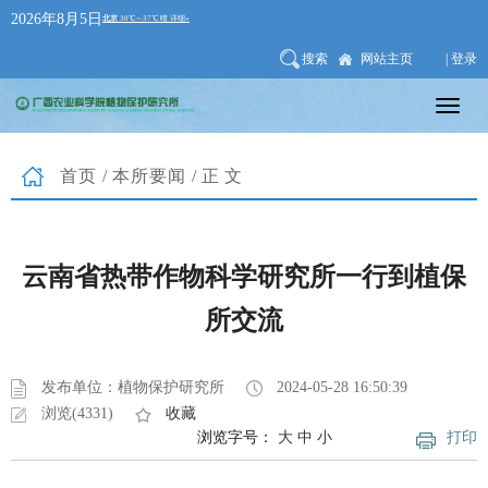
2026年8月5日
搜索
网站主页
| 登录
首页
/
本所要闻
/正文
云南省热带作物科学研究所一行到植保
所交流
发布单位：植物保护研究所
2024-05-28 16:50:39
浏览(4331)
收藏
浏览字号：
大
中
小
打印