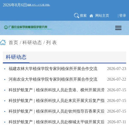
2026年8月6日
搜索
网站主页
| 登录
首页
/
科研动态
/列表
科研动态
福建农林大学植保学院专家到植保所开展合作交流
2026-07-23
河南农业大学植保学院专家到植保所开展合作交流
2026-07-22
科技护航复产 | 植保所科技人员赴贵港、横州开展洪涝
2026-07-15
灾后甘蔗恢复生产指导
科技护航复产 | 植保所科技人员赴来宾开展灾后复产指
2026-07-15
导服务
科技护航复产 | 植保所科技人员赴钦州指导百香果灾后
2026-07-15
复产工作
科技护航复产 | 植保所科技人员赴柳城太平镇开展灾后
2026-07-11