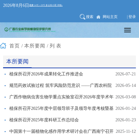
2026年8月6日
搜索
网站主页
| 登录
首页
/
本所要闻
/列表
本所要闻
植保所召开2026年成果转化工作推进会
2026-07-21
规范药效试验过程 筑牢风险防范意识 ——广西农科院
2026-05-14
植保所举办农药登记药效试验专题培训
广西作物病虫害生物学重点实验室召开2026年度学术年
2026-03-08
会
植保所召开2025年度中层领导班子及领导年度考核暨基
2026-01-24
层党组织书记考核测评会
植保所召开2025年度科研工作总结会
2026-01-23
中国第十一届植物化感作用学术研讨会在广西南宁召开
2025-11-12