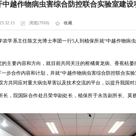
开中越作物病虫害综合防控联合实验室建设
23:32:13
浏览(7910)
收藏
学农学系主任陈文光博士率团一行5人到植保所就“中越作物病
究的主要内容和方向，就目前共同关注的柑橘黄龙病、香蕉枯萎
一步合作内容和计划，并就“中越作物病虫害综合防控联合实验
为双方共同应对重大病虫草害以及技术交流的平台，以提升我国对
所长，院国际合作处吕荣华副处长，植保所于永浩副所长、莫