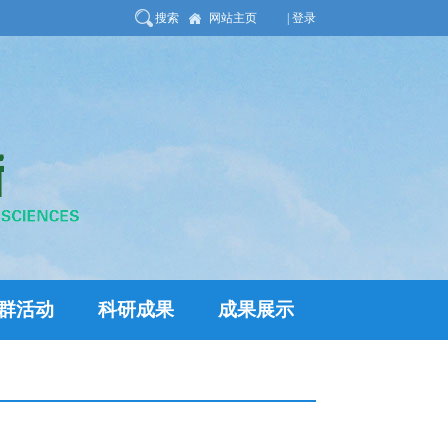
搜索
网站主页
| 登录
群活动
科研成果
成果展示