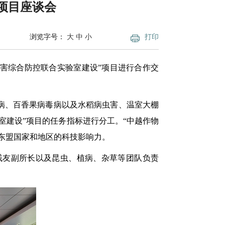
项目座谈会
浏览字号：
大
中
小
打印
虫害综合防控联合实验室建设”项目进行合作交
病、百香果病毒病以及水稻病虫害、温室大棚
室建设”项目的任务指标进行分工。“中越作物
东盟国家和地区的科技影响力。
贱友副所长以及昆虫、植病、杂草等团队负责