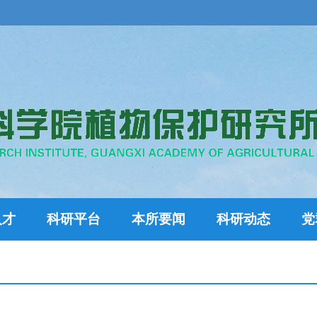
人才
科研平台
本所要闻
科研动态
党