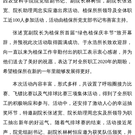
西农业科学院院党组副书记、副院长林树恒，副院长张述
宽、院长助理周忠实应邀出席活动。植保所所领导及全体职
工近100人参加活动，活动由植保所党支部书记韦善富主持。
张述宽副院长为植保所首届“绿色植保庆丰节”致开幕
辞，并预祝此次活动取得圆满成功。于永浩所长致欢迎辞，
向一直以来为植保工作辛勤付出的职工表示衷心感谢，并为
他们送去了美好的祝愿，表达了对全所职工2020年的期盼，
希望植保所在新的一年里能够发展得更好。
本次活动内容丰富，形式多样，共设置了呼啦圈接力比
赛、飞镖比赛以及气排球比赛三项集体活动，得到了全所职
工的积极响应和参与。活动中，还安排了激动人心的幸运抽
奖环节，特邀副院长张述宽、院长助理周忠实及所领导为职
工抽出新年的好运气。随着气排球赛的结束，活动接近尾
声，院党组副书记、副院长林树恒应邀为获奖队伍颁奖，并