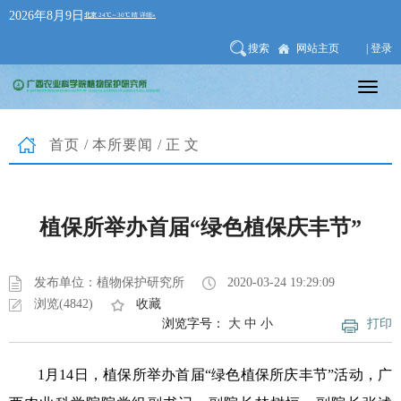
2026年8月9日
搜索
网站主页
| 登录
首页
/
本所要闻
/正文
植保所举办首届“绿色植保庆丰节”
发布单位：植物保护研究所
2020-03-24 19:29:09
浏览(4842)
收藏
浏览字号：
大
中
小
打印
1月14日，植保所举办首届“绿色植保所庆丰节”活动，广