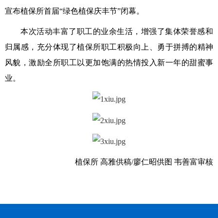
宣布植保所首届“绿色植保庆丰节”闭幕。
本次活动丰富了职工的业余生活，增强了集体荣誉感和
归属感，充分体现了植保所职工积极向上、勇于拼搏的精神
风貌，激励全所职工以更加饱满的热情投入新一年的甜蜜事
业。
植保所 高雅供稿/廖仁昭供图 韦善富审核