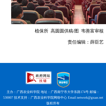
植保所 高圆圆供稿/图 韦善富审核
责任编辑：薛臣艺
主办：广西农业科学院 地址：广西南宁市大学东路174号 邮编：
530007 技术支持：广西农业科学院网络中心 Email:network@gxaas.net
版权所有