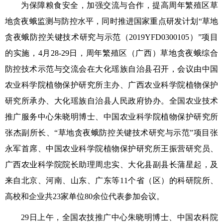
为保障粮食安全，加强交流与合作，提高周年繁殖区草
地贪夜蛾监测与防控水平，同时推进国家重点研发计划“草地
贪夜蛾防控关键技术研究与示范（2019YFD0300105）”项目
的实施，4月28-29日，周年繁殖区（广西）草地贪夜蛾综合
防控技术示范与交流会在大化瑶族自治县召开，会议由中国
农业科学院植物保护研究所主办、广西农业科学院植物保护
研究所承办、大化瑶族自治县人民政府协办。全国农业技术
推广服务中心朱晓明博士、中国农业科学院植物保护研究所
张杰副所长、“草地贪夜蛾防控关键技术研究与示范”项目张
永军首席、中国农业科学院植物保护研究所王振营研究员、
广西农业科学院院长助理周忠实、
大化县副县长
蒲星起
，及
来自北京、河南、山东、广东等11个省（区）的科研院所、
高校和企业共23家单位80余位代表参加会议。
29日上午，全国农技推广中心朱晓明博士、中国农科院