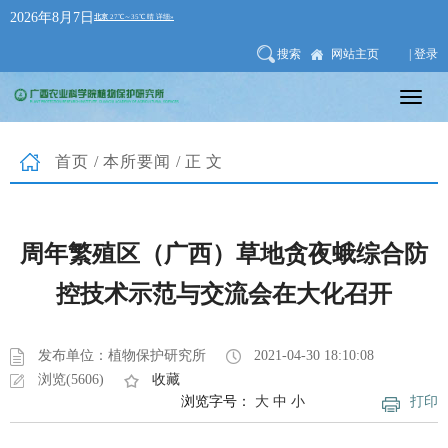
2026年8月7日
搜索
网站主页
| 登录
首页
/
本所要闻
/正文
周年繁殖区（广西）草地贪夜蛾综合防
控技术示范与交流会在大化召开
发布单位：植物保护研究所
2021-04-30 18:10:08
浏览(5606)
收藏
浏览字号：
大
中
小
打印