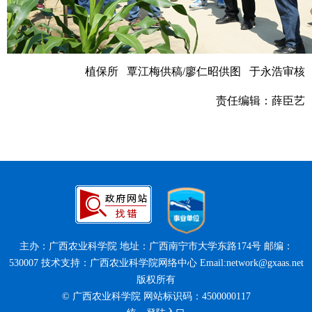
植保所 覃江梅供稿/廖仁昭供图 于永浩审核
责任编辑：薛臣艺
主办：广西农业科学院 地址：广西南宁市大学东路174号 邮编：
530007 技术支持：广西农业科学院网络中心 Email:network@gxaas.net
版权所有
© 广西农业科学院 网站标识码：4500000117