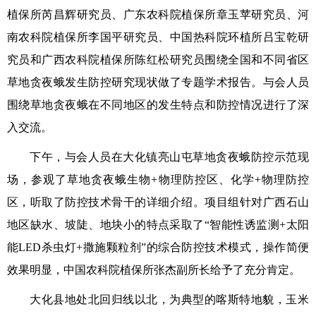
植保所芮昌辉研究员、广东农科院植保所章玉苹研究员、河
南农科院植保所李国平研究员、中国热科院环植所吕宝乾研
究员和广西农科院植保所陈红松研究员围绕全国和不同省区
草地贪夜蛾发生防控研究现状做了专题学术报告。与会人员
围绕草地贪夜蛾在不同地区的发生特点和防控情况进行了深
入交流。
下午，与会人员在大化镇亮山屯草地贪夜蛾防控示范现
场，参观了草地贪夜蛾生物+物理防控区、化学+物理防控
区，听取了防控技术骨干的详细介绍。项目组针对广西石山
地区缺水、坡陡、地块小的特点采取了“智能性诱监测+太阳
能LED杀虫灯+撒施颗粒剂”的综合防控技术模式，操作简便
效果明显，中国农科院植保所张杰副所长给予了充分肯定。
大化县地处北回归线以北，为典型的喀斯特地貌，玉米