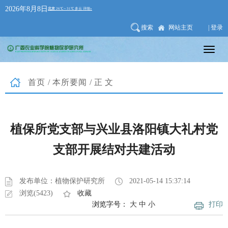
2026年8月8日
搜索
网站主页
| 登录
首页
/
本所要闻
/正文
植保所党支部与兴业县洛阳镇大礼村党
支部开展结对共建活动
发布单位：植物保护研究所
2021-05-14 15:37:14
浏览(5423)
收藏
浏览字号：
大
中
小
打印