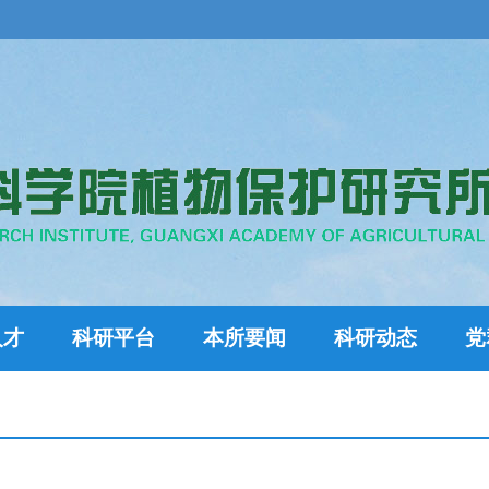
人才
科研平台
本所要闻
科研动态
党