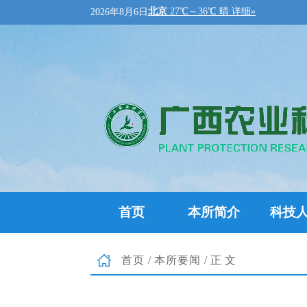
2026年8月6日
首页
本所简介
科技
首页
/
本所要闻
/正文