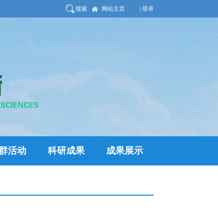
搜索
网站主页
| 登录
群活动
科研成果
成果展示