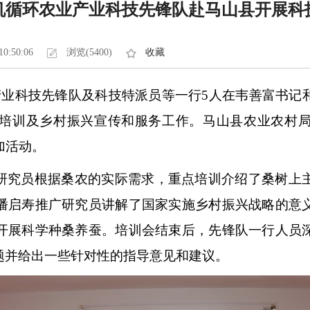
机循环农业产业科技先锋队赴马山县开展科
10:50:06
浏览(5400)
收藏
业产业科技先锋队及科技特派员等一行5人在韦善富书记
培训及乡村振兴宣传和服务工作。马山县农业农村
加活动。
研究员根据桑农的实际需求，重点培训介绍了桑树上
潘启寿推广研究员讲解了国家实施乡村振兴战略的意
开展科学种桑养蚕。培训会结束后，先锋队一行人员
题并给出一些针对性的指导意见和建议。