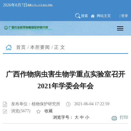
2026年8月7日
搜索
网站主页
| 登录
首页
/
本所要闻
/正文
广西作物病虫害生物学重点实验室召开
2021年学委会年会
发布单位：植物保护研究所
2021-06-04 17:22:59
浏览(5677)
收藏
浏览字号：
大
中
小
打印