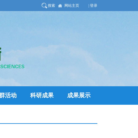
搜索
网站主页
| 登录
群活动
科研成果
成果展示