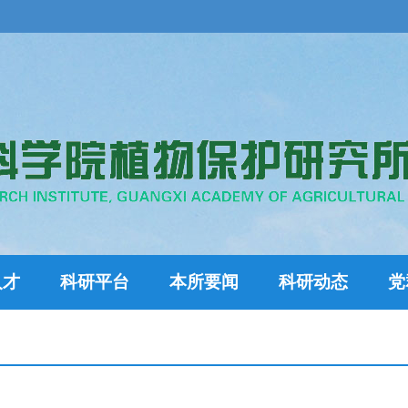
人才
科研平台
本所要闻
科研动态
党