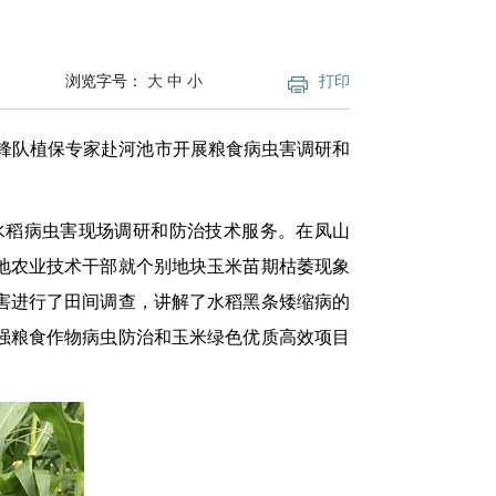
浏览字号：
大
中
小
打印
先锋队植保专家赴河池市开展粮食病虫害调研和
水稻病虫害现场调研和防治技术服务。在凤山
地农业技术干部就个别地块玉米苗期枯萎现象
害进行了田间调查，讲解了水稻黑条矮缩病的
强粮食作物病虫防治和玉米绿色优质高效项目