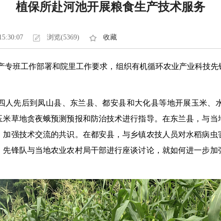
植保所赴河池开展粮食生产技术服务
15:30:07
浏览(5369)
收藏
食生产专班工作部署和院里工作要求，组织有机循环农业产业科技
四人先后到凤山县、东兰县、都安县和大化县等地开展玉米、
玉米草地贪夜蛾预测预报和防治技术进行指导。在东兰县，与当
，加强技术交流的共识。在都安县，与乡镇农技人员对水稻病虫
，先锋队与当地农业农村局干部进行座谈讨论，就如何进一步加