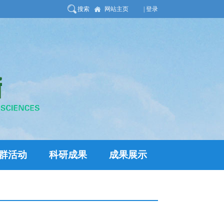
搜索
网站主页
| 登录
群活动
科研成果
成果展示