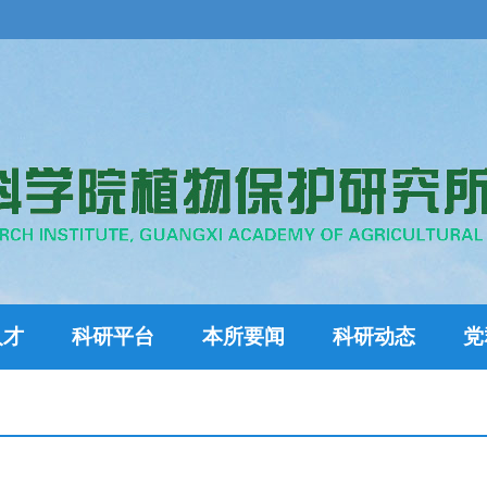
人才
科研平台
本所要闻
科研动态
党