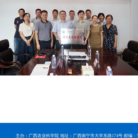
主办：广西农业科学院 地址：广西南宁市大学东路174号 邮编：5