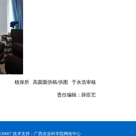
植保所 高圆圆供稿/供图 于永浩审核
责任编辑：薛臣艺
30007 技术支持：广西农业科学院网络中心