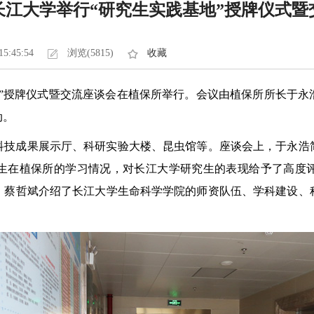
长江大学举行“研究生实践基地”授牌仪式暨
15:45:54
浏览(5815)
收藏
地”授牌仪式暨交流座谈会在植保所举行。会议由植保所所长于
动。
科技成果展示厅、科研实验大楼、昆虫馆等。座谈会上，于永浩
生在植保所的学习情况，对长江大学研究生的表现给予了高度
。蔡哲斌介绍了长江大学生命科学学院的师资队伍、学科建设、