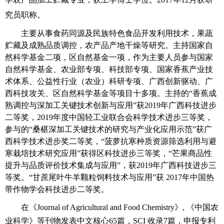
究员职称。
主要从事食药同源及民族特色食品开发利用技术，果蔬
贮藏及成熟品质调控，农产品产地干燥等研究。主持国家自
然科学基金二项，区自然基金一项，作为主要人员参与国家
自然科学基金、农业部专项、科技部专项、国家香蕉产业技
术体系、公益性行业（农业）科研专项、广西创新驱动、广
西科技攻关、区自然科学基金等项目十多项。主持的“香蕉成
熟调控与深加工关键技术创新与应用”获2019年广西科技进步
二等奖，2019年度中国轻工业联合会科学技术进步三等奖，
参与的“桑椹深加工关键技术的研究与产业化应用示范”获广
西科学技术进步奖二等奖，“菠萝抗寒种质资源筛选利用与避
寒栽培技术研究应用”获得区科技进步三等奖，“芒果商品性
提升与品质评价技术集成与应用”，获2019年广西科技进步三
等奖。“甘蔗尾叶牛羊颗粒饲料技术与应用”获 2017年中国热
带作物学会科技进步二等奖。
在《Journal of Agricultural and Food Chemistry》
, 《中国农
业科学
》等刊物发表中文核心6
5
篇，SCI 收录7篇，申报专利