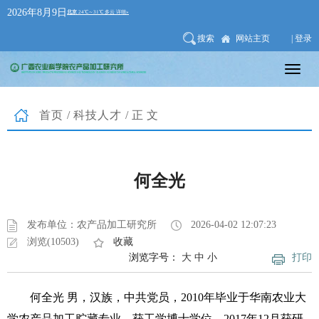
2026年8月9日
搜索
网站主页
| 登录
首页
/
科技人才
/正文
何全光
发布单位：农产品加工研究所
2026-04-02 12:07:23
浏览(10503)
收藏
浏览字号：
大
中
小
打印
何全光
男，
汉族，中共党员，2010年毕业于华南农业大
学农产品加工贮藏专业，获工学博士学位
。
2017年12月获研