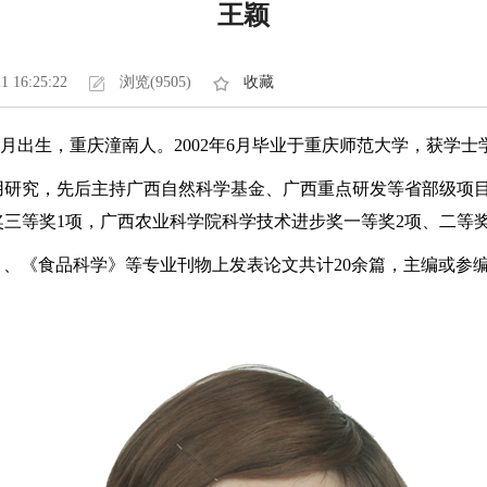
王颖
1 16:25:22
浏览(9505)
收藏
5月出生，重庆潼南人。2002年6月毕业于重庆师范大学，获学士学
研究，先后主持广西自然科学基金、广西重点研发等省部级项目
奖三等奖1项，广西农业科学院科学技术进步奖一等奖2项、二等奖
 Food Chemistry》、《食品科学》等专业刊物上发表论文共计20余