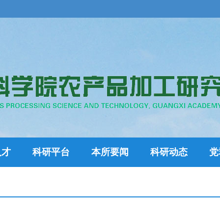
人才
科研平台
本所要闻
科研动态
党