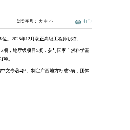
浏览字号：
大
中
小
打印
位。2025年12月获正高级工程师职称。
2项，地厅级项目5项，参与国家自然科学基
1项。
篇，主编或参编中文专著4部。制定广西地方标准3项，团体