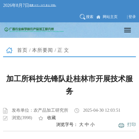
2026年8月7日
搜索
网站主页
| 登录
首页
/
本所要闻
/正文
加工所科技先锋队赴桂林市开展技术服
务
发布单位：农产品加工研究所
2025-04-30 12:03:51
浏览(3998)
收藏
浏览字号：
大
中
小
打印