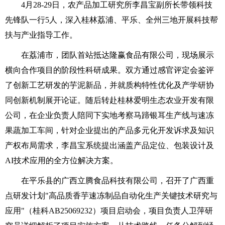
4
月
28-29
日，农产品加工研究所李昌宝副所长带领科技
先锋队一行
5
人，深入桂林荔浦、平乐、全州三地开展科技帮
扶与产业指导工作。
在荔浦市，团队首站抵达隆赢食品有限公司，现场展示
横向合作项目的阶段性科研成果。双方通过感官评定会鉴评
了创新工艺研发的芋泥新品，并就质构特性优化及产学研协
同创新机制展开论证。随后转赴桂林爱明生态农业开发有限
公司，在企业负责人陪同下实地考察马蹄银耳生产线与速冻
果蔬加工车间，针对企业提出的产品多元化开发诉求及知识
产权布局需求，李昌宝系统提出涵盖产品定位、包装设计及
AI技术应用的全方位解决方案。
在平乐县的广西立腾食品科技有限公司，召开了广西重
点研发计划"高品质香芋速冻制品自动化生产关键技术研究与
应用"（桂科AB25069232）项目启动会，项目负责人卫萍研