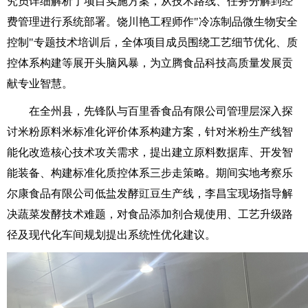
究员详细解析了项目实施方案，从技术路线、任务分解到经
费管理进行系统部署。饶川艳工程师作"冷冻制品微生物安全
控制"专题技术培训后，全体项目成员围绕工艺细节优化、质
控体系构建等展开头脑风暴，为立腾食品科技高质量发展贡
献专业智慧。
在全州县，先锋队与百里香食品有限公司管理层深入探
讨米粉原料米标准化评价体系构建方案，针对米粉生产线智
能化改造核心技术攻关需求，提出建立原料数据库、开发智
能装备、构建标准化质控体系三步走策略。期间实地考察乐
尔康食品有限公司低盐发酵豇豆生产线，李昌宝现场指导解
决蔬菜发酵技术难题，对食品添加剂合规使用、工艺升级路
径及现代化车间规划提出系统性优化建议。