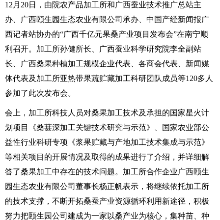
12月20日，由院农产品加工所和广西蚕业技术推广总站主
办、广西颐生园生态农业有限公司承办、中国产经新闻报广
西记者站协办的“广西千亿元果桑产业项目发布会”在南宁顺
利召开。加工所孙健所长、广西蚕业科学研究院李全副站
长、广西桑果种植加工规模企业代表、各商会代表、新闻媒
体代表及加工所亚热带果蔬贮藏加工科研团队成员等120多人
参加了此次发布会。
会上，加工所科技人员对桑果加工技术及承担的国家星火计
划项目《桑葚深加工关键技术研究与示范》、国家农业部公
益性行业科研专项《浆果贮藏与产地加工技术集成与示范》
等相关项目的开展情况及取得的成果进行了介绍，并详细解
答了桑果加工中存在的技术问题。加工所合作企业广西颐生
园生态农业有限公司董事长杨正帆表示，将继续依托加工所
的技术支撑，不断开拓桑蚕产业资源循环利用新途径，积极
努力把颐生园公司建成为一家以桑产业为核心，集种苗、种