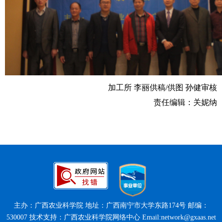
加工所 李丽供稿/供图 孙健审核
责任编辑：关妮纳
主办：广西农业科学院 地址：广西南宁市大学东路174号 邮编：
530007 技术支持：广西农业科学院网络中心 Email:network@gxaas.net