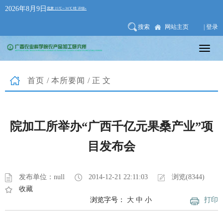
2026年8月9日
搜索
网站主页
| 登录
首页
/
本所要闻
/正文
院加工所举办“广西千亿元果桑产业”项
目发布会
发布单位：null
2014-12-21 22:11:03
浏览(8344)
收藏
浏览字号：
大
中
小
打印