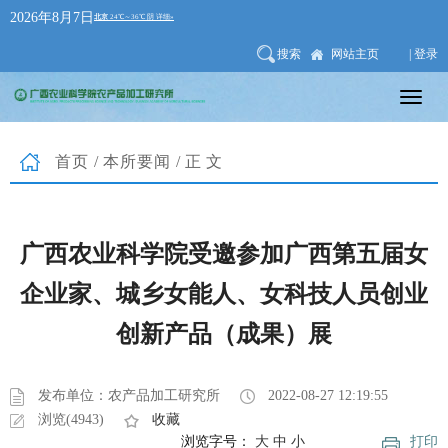
2026年8月7日
搜索
网站主页
| 登录
首页
/
本所要闻
/正文
广西农业科学院受邀参加广西第五届女
企业家、城乡女能人、女科技人员创业
创新产品（成果）展
发布单位：农产品加工研究所
2022-08-27 12:19:55
浏览(4943)
收藏
浏览字号：
大
中
小
打印