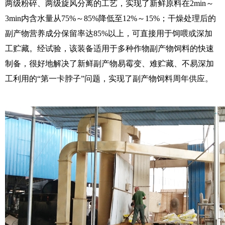
两级粉碎、两级旋风分离的工艺，实现了新鲜原料在2min～
3min内含水量从75%～85%降低至12%～15%；干燥处理后的
副产物营养成分保留率达85%以上，可直接用于饲喂或深加
工贮藏。经试验，该装备适用于多种作物副产物饲料的快速
制备，很好地解决了新鲜副产物易霉变、难贮藏、不易深加
工利用的“第一卡脖子”问题，实现了副产物饲料周年供应。