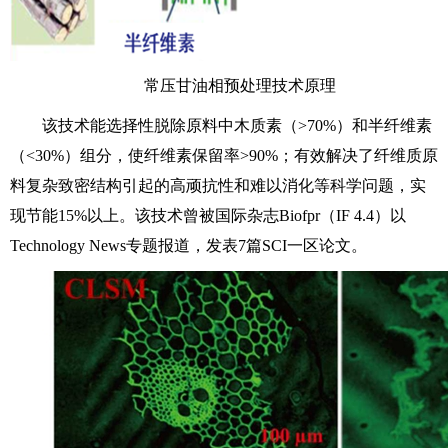
常压甘油相预处理技术原理
该技术能选择性脱除原料中木质素（>70%）和半纤维素
（<30%）组分，使纤维素保留率>90%；有效解决了纤维质原
料复杂致密结构引起的高顽抗性和难以消化等科学问题，实
现节能15%以上。该技术曾被国际杂志Biofpr（IF 4.4）以
Technology News专题报道，发表7篇SCI一区论文。