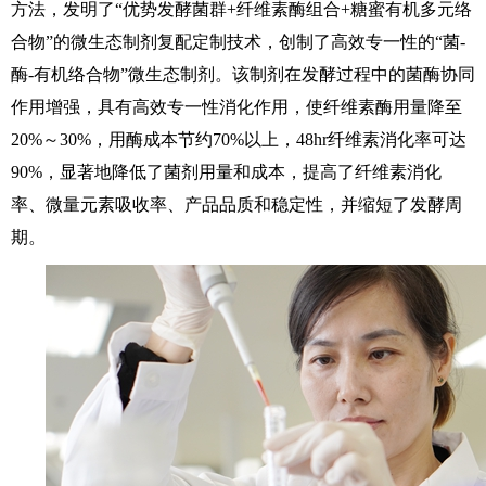
方法，发明了“优势发酵菌群+纤维素酶组合+糖蜜有机多元络
合物”的微生态制剂复配定制技术，创制了高效专一性的“菌-
酶-有机络合物”微生态制剂。该制剂在发酵过程中的菌酶协同
作用增强，具有高效专一性消化作用，使纤维素酶用量降至
20%～30%，用酶成本节约70%以上，48hr纤维素消化率可达
90%，显著地降低了菌剂用量和成本，提高了纤维素消化
率、微量元素吸收率、产品品质和稳定性，并缩短了发酵周
期。