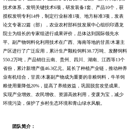
技术体系，发明关键技术6项，研发装备1套、产品10个，获
授权发明专利14件，制定行业标准1项、地方标准3项，发表
论文专著22篇（部），农业农村部科技发展中心组织印遇龙
院士为组长的专家组进行成果评价，总体达到国际领先水
平。副产物饲料化利用技术在广西、海南等地的甘蔗/木薯主
产区进行了广泛应用，累计生产颗粒饲料38.7万吨、发酵饲料
550.2万吨，产品销往云南、贵州、四川、湖南、江西等13个
省份，累计新增产值46.3亿元。延长了种植产业链，推动种养
业有机结合，甘蔗/木薯副产物成为重要的非粮饲料，牛羊饲
粮使用量降低20%，提高了养殖效益，巩固脱贫攻坚成果。
实现产业增效、农民增收、资源高效利用，变废为宝，减少
环境污染，保护了乡村生态环境和青山绿水风貌。
团队简介：