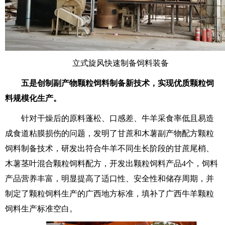
立式旋风快速制备饲料装备
五是创制副产物颗粒饲料制备新技术，实现优质颗粒饲
料规模化生产。
针对干燥后的原料蓬松、口感差、牛羊采食率低且易造
成食道粘膜损伤的问题，发明了甘蔗和木薯副产物配方颗粒
饲料制备技术，研发出符合牛羊不同生长阶段的甘蔗尾梢、
木薯茎叶混合颗粒饲料配方，开发出颗粒饲料产品4个，饲料
产品营养丰富，明显提高了适口性、安全性和储存周期，并
制定了颗粒饲料生产的广西地方标准，填补了广西牛羊颗粒
饲料生产标准空白。