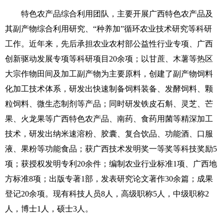
特色农产品综合利用团队，主要开展广西特色农产品及
其副产物综合利用研究、“种养加”循环农业技术研究等科研
工作。近年来，先后承担
农业农村部
公益性行业专项、广西
创新驱动发展专项等科研项目20余项；以甘蔗、木薯等热区
大宗作物田间及加工副产物为主要原料，创建了副产物饲料
化加工技术体系，研发出快速制备饲料装备、发酵饲料、颗
粒饲料、微生态制剂等产品；同时研发铁皮石斛、灵芝、芒
果、火龙果等广西特色农产品、南药、食药用菌等精深加工
技术，研发出纳米速溶粉、胶囊、复合饮品、功能酒、口服
液、果粉等功能食品；获广西技术发明奖一等奖等科技奖励5
项；获授权发明专利20余件；编制农业行业标准1项、广西地
方标准8项；出版专著1部，发表研究论文著作30余篇；成果
登记20余项。现有科技人员8人，高级职称5人，中级职称2
人，博士1人，硕士3人。