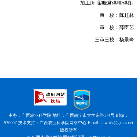
加工所 梁晓君供稿/供图
一审一校：陈赶林
二审二校：薛臣艺
三审三校：杨景峰
主办：广西农业科学院 地址：广西南宁市大学东路174号 邮编：
530007 技术支持：广西农业科学院网络中心 Email:network@gxaas.net
版权所有