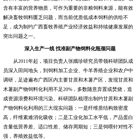
含有丰富的营养物质，可作为重要的非粮饲料来源，能有效
解决畜牧饲料匮乏问题，而当前优质低成本饲料的供给不
足，成为制约广西畜牧养殖产业经济效益和持续健康发展的
突出问题之一。
深入生产一线 找准副产物饲料化瓶颈问题
从2011年起，项目负责人张娥珍研究员带领科研团队成
员深入田间地头，到饲料加工企业、牛羊养殖企业和农户中
调研，足迹遍布广西区内主要甘蔗和木薯产区，发现甘蔗和
木薯副产物饲料化利用不足20%，多数随意弃置或焚烧，造
成资源浪费和环境污染。科研团队梳理出制约甘蔗和木薯副
产物饲料化利用的三大现实问题：一是纤维质结构致密度
高，纤维素难消化吸收；二是工业化加工水平低，产品蛋白
含量低营养差、适口性差、储存周期短；三是饲喂针对性不
强，养殖效益低等。