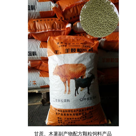
甘蔗、木薯副产物配方颗粒饲料产品