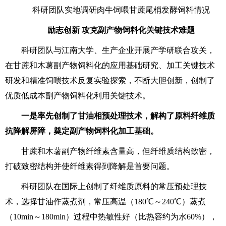
科研团队实地调研肉牛饲喂甘蔗尾梢发酵饲料情况
励志创新 攻克副产物饲料化关键技术难题
科研团队与江南大学、生产企业开展产学研联合攻关，
在甘蔗和木薯副产物饲料化的应用基础研究、加工关键技术
研发和精准饲喂技术反复实验探索，不断大胆创新，创制了
优质低成本副产物饲料化利用关键技术。
一是率先创制了甘油相预处理技术，解构了原料纤维质
抗降解屏障，奠定副产物饲料化加工基础。
甘蔗和木薯副产物纤维素含量高，但纤维质结构致密，
打破致密结构并使纤维素得到降解是首要问题。
科研团队在国际上创制了纤维质原料的常压预处理技
术，选择甘油作蒸煮剂，常压高温（180℃～240℃）蒸煮
（10min～180min）过程中热敏性好（比热容约为水60%），