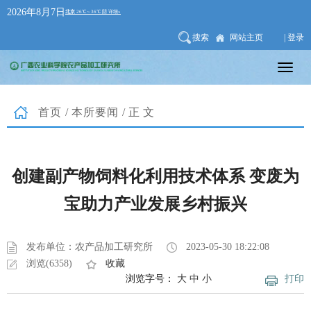
2026年8月7日
搜索
网站主页
| 登录
首页
/
本所要闻
/正文
创建副产物饲料化利用技术体系 变废为
宝助力产业发展乡村振兴
发布单位：农产品加工研究所
2023-05-30 18:22:08
浏览(6358)
收藏
浏览字号：
大
中
小
打印