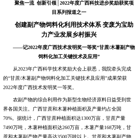
聚焦一流 创新引领│2022年度广西科技进步奖励获奖项
目系列报道之一
创建副产物饲料化利用技术体系 变废为宝助
力产业发展乡村振兴
——记2022年度广西技术发明奖一等奖“甘蔗/木薯副产物
饲料化加工关键技术及应用”
从2023年广西科学技术奖励大会上获悉，我院牵头完成
的“甘蔗/木薯副产物饲料化加工关键技术及应用”成果荣获
2022年度广西技术发明奖一等奖。
农副产物的综合利用作为新型生物经济原料日益受到世
界各国关注。广西甘蔗和木薯种植面积及产量约占全国
70%。据统计，广西甘蔗种植面积达1300万亩，甘蔗产量
7490万吨，木薯种植面积达260万亩，木薯产量168万吨，甘
蔗和木薯副产物产量高达3500万吨以上。甘蔗和木薯副产物