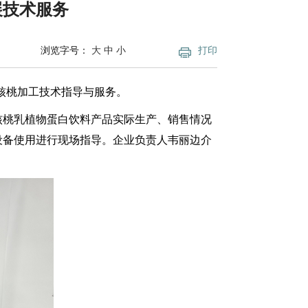
展技术服务
浏览字号：
大
中
小
打印
展核桃加工技术指导与服务。
核桃乳植物蛋白饮料产品实际生产、销售情况
设备使用进行现场指导。企业负责人韦丽边介