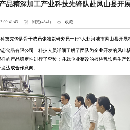
产品精深加工产业科技先锋队赴凤山县开
3 09:41:43
浏览(4341)
收藏
工产业科技先锋队骨干成员张雅媛研究员一行3人赴河池市凤山县开
生态食品有限公司，科技人员详细了解了团队为企业开发的凤山
留样的产品稳定性进行了查验；并就企业整改的核桃乳饮料生产
研发达成合作意向。