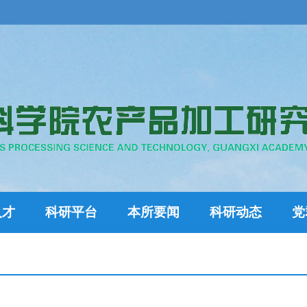
人才
科研平台
本所要闻
科研动态
党