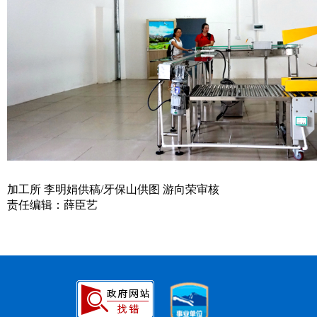
加工所 李明娟供稿/牙保山供图 游向荣审核
责任编辑：薛臣艺