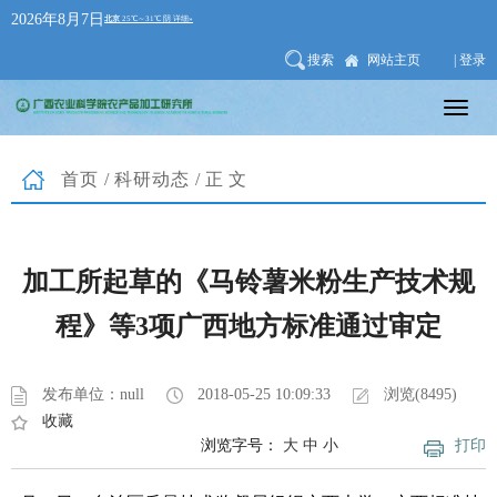
2026年8月7日
搜索
网站主页
| 登录
首页
/
科研动态
/正文
加工所起草的《马铃薯米粉生产技术规
程》等3项广西地方标准通过审定
发布单位：null
2018-05-25 10:09:33
浏览(8495)
收藏
浏览字号：
大
中
小
打印