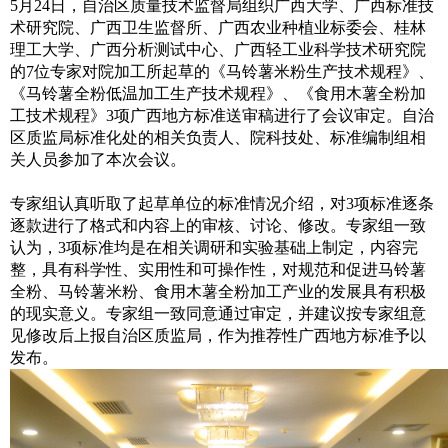
5月24日，自治区质量技术监督局组织广西大学、广西标准技
术研究院、广西卫生监督所、广西农业种植业标委会、桂林
理工大学、广西分析测试中心、广西轻工业科学技术研究院
的7位专家对院加工所起草的《马铃薯米粉生产技术规程》、
《马铃薯全粉低温加工生产技术规程》、《食用木薯全粉加
工技术规程》3项广西地方标准送审稿进行了会议审定。自治
区质监局标准化处的相关负责人、院科技处、标准编制组相
关人员参加了本次会议。
专家组认真听取了起草单位的标准情况介绍，对3项标准逐条
逐款进行了格式和内容上的审核、讨论、修改。专家组一致
认为，3项标准均是在相关调研和实验基础上制定，内容完
整，具有科学性、实用性和可操作性，对规范和促进马铃薯
全粉、马铃薯米粉、食用木薯全粉加工产业的发展具有积极
的现实意义。专家组一致同意通过审定，并建议按专家组意
见修改后上报自治区质监局，作为推荐性广西地方标准予以
发布。