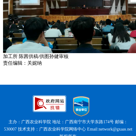
加工所 陈茜供稿/供图孙健审核
责任编辑：关妮纳
主办：广西农业科学院 地址：广西南宁市大学东路174号 邮编：
530007 技术支持：广西农业科学院网络中心 Email:network@gxaas.net