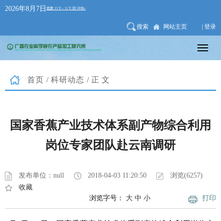
2026年8月7日
搜索
网站主页
| 登录
首页
/
科研动态
/正文
国家香蕉产业技术体系副产物综合利用
岗位专家团队赴云南调研
发布单位：null
2018-04-03 11:20:50
浏览(6257)
收藏
浏览字号：
大
中
小
打印