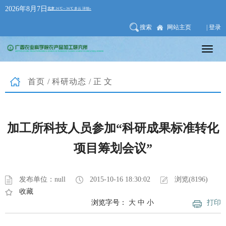
2026年8月7日
搜索
网站主页
| 登录
首页
/
科研动态
/正文
加工所科技人员参加“科研成果标准转化
项目筹划会议”
发布单位：null
2015-10-16 18:30:02
浏览(8196)
收藏
浏览字号：
大
中
小
打印