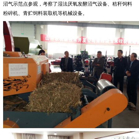
沼气示范点参观，考察了湿法厌氧发酵沼气设备、秸秆饲料
粉碎机、青贮饲料装取机等机械设备。