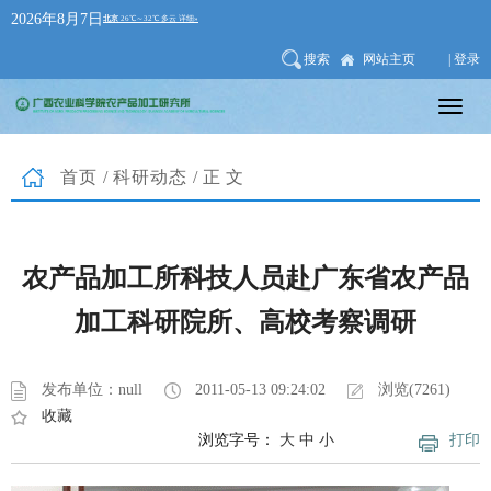
2026年8月7日
搜索
网站主页
| 登录
首页
/
科研动态
/正文
农产品加工所科技人员赴广东省农产品
加工科研院所、高校考察调研
发布单位：null
2011-05-13 09:24:02
浏览(7261)
收藏
浏览字号：
大
中
小
打印