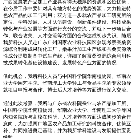
广西发展农产品加工产业具有得天独厚的资源和区位优势，
在今后工作中要针对具有地方特色的优势资源，大力推进特
色农产品的加工与利用；双方进一步就农产品加工研究所的
定位、学科发展、人才队伍建设、创新条件建设、科技成果
转化与产业发展等方面进行充分的交流，并就下一步项目合
作、联合攻关、人才交流等方面的合作达成初步共识。随后
我所科技人员赴广东广州国家农业科技园区参观考察蚕桑资
源综合利用成果转化工厂，桑果汁加工生产线和蚕桑资源活
性成分提取制备中试生产线，详细了解蚕桑资源综合利用科
技成果转化基础设施建设、发展特色产业方面的情况。
借此机会，我所科技人员与中国科学院华南植物园、华南农
业大学园艺学院、华南理工大学轻工与食品学院的专家领导
就项目申报与合作、博士后人才培养等方面进行深入交流。
通过此次考察，我所与广东省农科院蚕业与农产品加工所、
中国科学院华南植物园、华南农业大学、华南理工大学等国
内知名院所与高校在科研、人才培养等方面达成初步的合作
意向，为加强两广地区农产品加工研究的科技合作、优势互
补、共同推进奠定基础，并为我所学科建设与发展提供宝贵
经验。