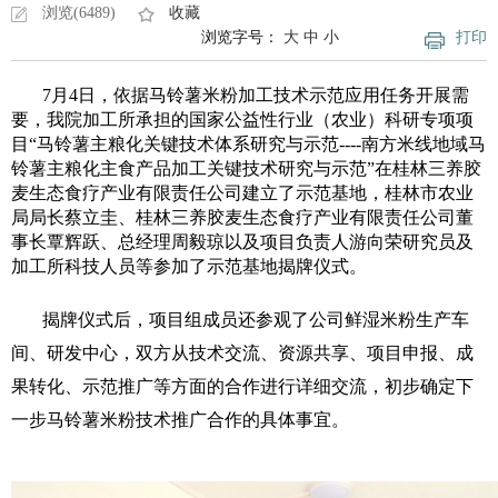
浏览(6489)
收藏
浏览字号：
大
中
小
打印
7月4日，依据马铃薯米粉加工技术示范应用任务开展需
要，我院加工所承担的国家公益性行业（农业）科研专项项
目“马铃薯主粮化关键技术体系研究与示范----南方米线地域马
铃薯主粮化主食产品加工关键技术研究与示范”在桂林三养胶
麦生态食疗产业有限责任公司建立了示范基地，桂林市农业
局局长蔡立圭、桂林三养胶麦生态食疗产业有限责任公司董
事长覃辉跃、总经理周毅琼以及项目负责人游向荣研究员及
加工所科技人员等参加了示范基地揭牌仪式。
揭牌仪式后，项目组成员还参观了公司鲜湿米粉生产车
间、研发中心，双方从技术交流、资源共享、项目申报、成
果转化、示范推广等方面的合作进行详细交流，初步确定下
一步马铃薯米粉技术推广合作的具体事宜。