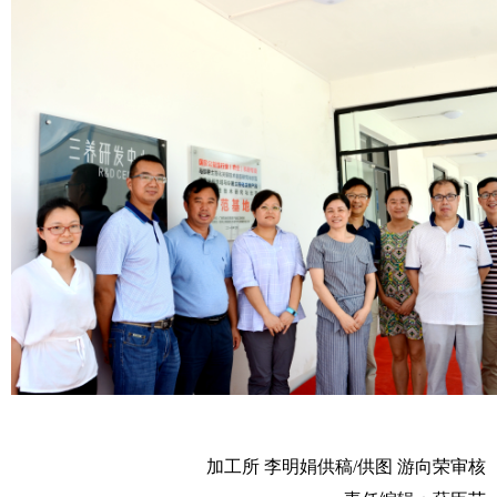
加工所 李明娟供稿/供图 游向荣审核