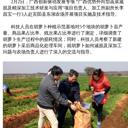
2月2日，广西创新驱动发展专项 “广西优势外向型蔬菜减
损及精深加工技术研发与应用”项目负责人、加工所副所长李
昌宝一行3人赴宾阳县东湖农场开展项目实施及技术指导。
科技人员在胡萝卜种植示范基地对5个地块的胡萝卜亩产
量、商品果占比率、残次果占比率进行了测定，详细调查了
胡萝卜生产过程中的损耗情况；同时，科技人员考察了新建
的胡萝卜采后商品化处理车间，就胡萝卜如何减损及深加工
问题与农场负责人进行了深入的交流与指导。