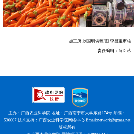
加工所 刘国明供稿/图 李昌宝审核
责任编辑：薛臣艺
主办：广西农业科学院 地址：广西南宁市大学东路174号 邮编：
530007 技术支持：广西农业科学院网络中心 Email:network@gxaas.net
版权所有