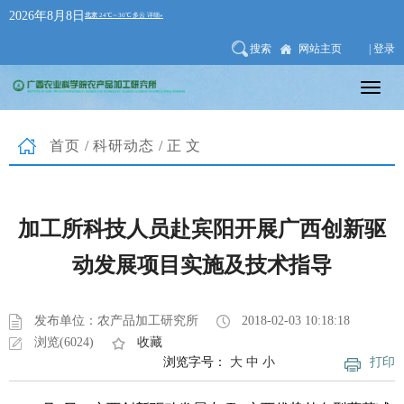
2026年8月8日
搜索
网站主页
| 登录
首页
/
科研动态
/正文
加工所科技人员赴宾阳开展广西创新驱
动发展项目实施及技术指导
发布单位：农产品加工研究所
2018-02-03 10:18:18
浏览(6024)
收藏
浏览字号：
大
中
小
打印