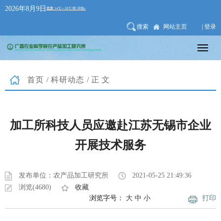
2026年8月9日
搜索
网站主页
| 登录
首页
/
科研动态
/正文
加工所科技人员应邀赴江苏无锡市企业
开展技术服务
发布单位：农产品加工研究所
2021-05-25 21:49:36
浏览(4680)
收藏
浏览字号：
大
中
小
打印