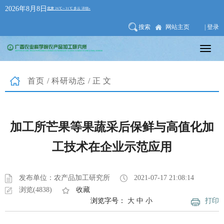
2026年8月8日
搜索
网站主页
| 登录
首页
/
科研动态
/正文
加工所芒果等果蔬采后保鲜与高值化加
工技术在企业示范应用
发布单位：农产品加工研究所
2021-07-17 21:08:14
浏览(4838)
收藏
浏览字号：
大
中
小
打印