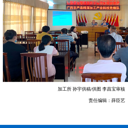
加工所 孙宇供稿/供图 李昌宝审核
责任编辑：薛臣艺