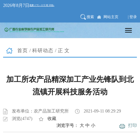
2026年8月7日
搜索
网站主页
| 登录
首页
/
科研动态
/正文
加工所农产品精深加工产业先锋队到北
流镇开展科技服务活动
发布单位：农产品加工研究所
2021-09-11 08:29:29
浏览(4747)
收藏
浏览字号：
大
中
小
打印