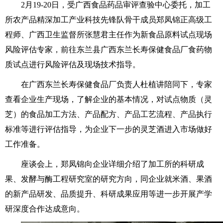
2
月
19-20
日，受广西食品药品审评查验中心委托，加工
所农产品精深加工产业科技先锋队骨干成员郑凤锦正高级工
程师、广西卫生监督所张慧君主任作为新食品原料试点现场
风险评估专家，前往东兰县广西东兰长寿保健食品厂食药物
质试点进行风险评估及现场技术指导。
在广西东兰长寿保健食品厂负责人杜植讲陪同下，专家
查看企业生产现场，了解企业的基本情况，对试点物质（灵
芝）的食品加工方法、产品配方、产品工艺流程、产品执行
标准等进行评估指导，为企业下一步的灵芝酒进入市场做好
工作准备。
座谈会上，郑凤锦向企业详细介绍了加工所的科研成
果、发酵与酶工程研究室的研究方向，同企业就米酒、果酒
的新产品研发、品质提升、科研成果应用等进一步开展产学
研深度合作达成意向。