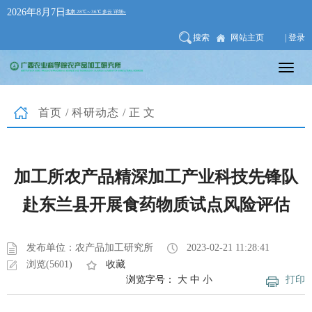
2026年8月7日
搜索
网站主页
| 登录
首页
/
科研动态
/正文
加工所农产品精深加工产业科技先锋队
赴东兰县开展食药物质试点风险评估
发布单位：农产品加工研究所
2023-02-21 11:28:41
浏览(5601)
收藏
浏览字号：
大
中
小
打印