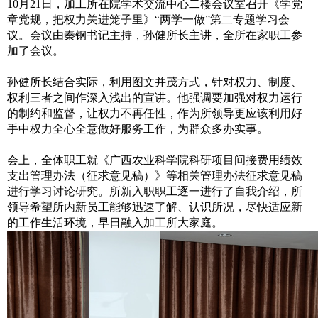
10月21日，加工所在院学术交流中心二楼会议室召开《学党
章党规，把权力关进笼子里》“两学一做”第二专题学习会
议。会议由秦钢书记主持，孙健所长主讲，全所在家职工参
加了会议。
孙健所长结合实际，利用图文并茂方式，针对权力、制度、
权利三者之间作深入浅出的宣讲。他强调要加强对权力运行
的制约和监督，让权力不再任性，作为所领导更应该利用好
手中权力全心全意做好服务工作，为群众多办实事。
会上，全体职工就《广西农业科学院科研项目间接费用绩效
支出管理办法（征求意见稿）》等相关管理办法征求意见稿
进行学习讨论研究。所新入职职工逐一进行了自我介绍，所
领导希望所内新员工能够迅速了解、认识所况，尽快适应新
的工作生活环境，早日融入加工所大家庭。