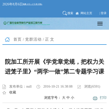
2026年8月6日
搜索
网站主页
| 登录
首页
/
党群活动
/正文
院加工所开展《学党章党规，把权力关
进笼子里》“两学一做”第二专题学习课
发布单位：null
2016-10-21 16:38:08
浏览(6591)
收藏
浏览字号：
大
中
小
打印