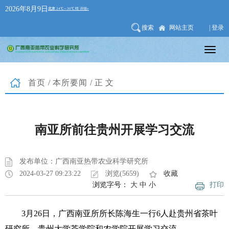
2026年8月9日
搜索
网站主页
| 登录
首页
/
本所要闻
/正文
南亚所前往贵州开展学习交流
发布单位：广西南亚热带农业科学研究所
2024-03-27 09:23:22
浏览(5659)
收藏
浏览字号：
大
中
小
打印
3月26日，广西南亚所所长陈海生一行6人赴贵州省茶叶
研究所、贵州大学茶学院和农学院开展学习交流。