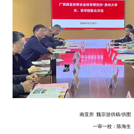
南亚所 魏宗游供稿/供图
一审一校：陈海生