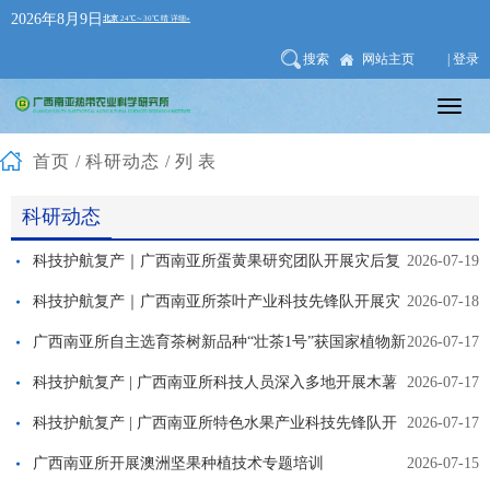
2026年8月9日
搜索
网站主页
| 登录
首页
/
科研动态
/列表
科研动态
科技护航复产｜广西南亚所蛋黄果研究团队开展灾后复
2026-07-19
产技术服务
科技护航复产｜广西南亚所茶叶产业科技先锋队开展灾
2026-07-18
后复产技术服务
广西南亚所自主选育茶树新品种“壮茶1号”获国家植物新
2026-07-17
品种权授权
科技护航复产 | 广西南亚所科技人员深入多地开展木薯
2026-07-17
防汛减灾技术服务
科技护航复产 | 广西南亚所特色水果产业科技先锋队开
2026-07-17
展灾后复产技术指导
广西南亚所开展澳洲坚果种植技术专题培训
2026-07-15