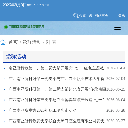
2026年8月9日
搜索
网站主页
| 登录
首页
/
党群活动
/列表
党群活动
南亚所行政第一、第二党支部开展庆“七一”红色主题教
2026-07-04
育活动
广西南亚所科研第一党支部与广西农业职业技术大学食
2026-07-04
品药品工程学院教师第一党支部开展党建促科研主题交流活动
广西南亚所科研第一、第二党支部赴北海开展“传承南疆
2026-06-25
薪火·砥砺边关担当”七一主题党日活动
广西南亚所科研第三支部赴兴业县卖酒镇开展迎“七一”
2026-06-04
主题活动
广西南亚所举办2026年职工健步走活动
2026-05-28
广西南亚所行政党支部联合天琴口腔医院有限公司党支
2026-05-27