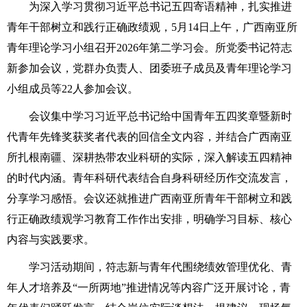
为深入学习贯彻习近平总书记五四寄语精神，扎实推进
青年干部树立和践行正确政绩观，5月14日上午，广西南亚所
青年理论学习小组召开2026年第二学习会。所党委书记符志
新参加会议，党群办负责人、团委班子成员及青年理论学习
小组成员等22人参加会议。
会议集中学习习近平总书记给中国青年五四奖章暨新时
代青年先锋奖获奖者代表的回信全文内容，并结合广西南亚
所扎根南疆、深耕热带农业科研的实际，深入解读五四精神
的时代内涵。青年科研代表结合自身科研经历作交流发言，
分享学习感悟。会议还就推进广西南亚所青年干部树立和践
行正确政绩观学习教育工作作出安排，明确学习目标、核心
内容与实践要求。
学习活动期间，符志新与青年代围绕绩效管理优化、青
年人才培养及“一所两地”推进情况等内容广泛开展讨论，青