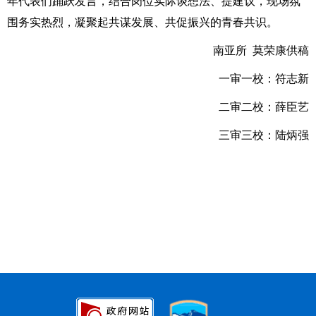
年代表们踊跃发言，结合岗位实际谈想法、提建议，现场氛
围务实热烈，凝聚起共谋发展、共促振兴的青春共识。
南亚所 莫荣康供稿
一审一校：
符志
新
二审二校：薛臣艺
三审三校：陆炳强