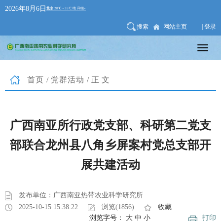
2026年8月6日
搜索
网站主页
| 登录
首页
/
党群活动
/正文
广西南亚所行政党支部、科研第二党支
部联合龙州县八角乡屏案村党总支部开
展共建活动
发布单位：广西南亚热带农业科学研究所
2025-10-15 15:38:22
浏览(1856)
收藏
浏览字号：
大
中
小
打印