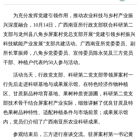
为充分发挥党建引领作用，推动农业科技与乡村产业振
兴深度融合，10月14日，广西南亚所行政支部联合科研第二
支部与龙州县八角乡屏案村党总支部开展“党建引领乡村振兴
科技赋能产业发展”支部共建活动。广西南亚所党委委员、副
所长覃振师，八角乡党委委员、宣传委员陈永笑及三方党员
干部、种植户代表约50人参与活动。
活动当天，行政党支部、科研第二党支部带领屏案村一
行先后走进科研基地与成果展示馆。在特色经济作物种植
区、甘蔗新品种培育基地、果树种质资源圃，科研第二党支
部技术骨干结合屏案村产业实际，细致讲解了优良甘蔗及特
色果树品种特性、适配种植条件与市场前景；成果展示馆
内，党员们介绍了广西南亚所农业科研成果。
参观结束后，三方进行座谈交流。驻屏案村第一书记黄