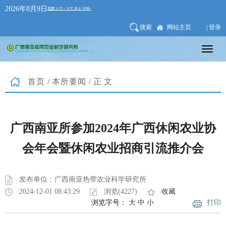
2026年8月9日
搜索
网站主页
| 登录
首页
/
本所要闻
/正文
广西南亚所参加2024年广西休闲农业协
会年会暨休闲农业招商引流推介会
发布单位：广西南亚热带农业科学研究所
2024-12-01 08:43:29
浏览(4227)
收藏
浏览字号：
大
中
小
打印