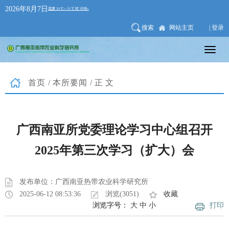
2026年8月7日
搜索
网站主页
| 登录
首页
/
本所要闻
/正文
广西南亚所党委理论学习中心组召开
2025年第三次学习（扩大）会
发布单位：广西南亚热带农业科学研究所
2025-06-12 08:53:36
浏览(3051)
收藏
浏览字号：
大
中
小
打印