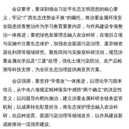
会议要求，要深刻领会习近平生态文明思想的核心要
义，牢记“广西生态优势金不换”的嘱托，将涉重金属环境安
全隐患排查整治作为学习教育重要内容，与作风建设专项整
治一体推进；要把绿色发展理念融入农业科研，在项目立项
与实施中注重生态保护，加强农业面源污染治理、废弃物资
源化利用等领域研究。聚焦田间与实验室科研活动，规范涉
重金属化学品及“三废”处理，强化土壤污染防治、农产品检
测等科技支撑，为全区生态治理提供南亚所方案。
会议强调，要坚持“学查改”一体推进，以理论学习固本
培元，从中央八项规定精神落实中感悟“两个确立”的决定性
意义；以问题导向靶向施治，建立涉重金属科研全链条监管
机制；以成果转化彰显担当，将生态保护理念融入农业科
研，在品种选育、面源污染治理等领域攻关，以作风建设新
成效推动一流强所建设。