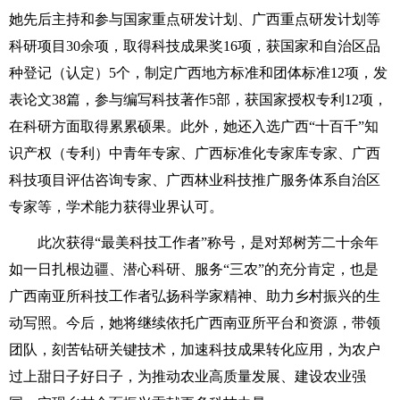
她先后主持和参与国家重点研发计划、广西重点研发计划等
科研项目30余项，取得科技成果奖16项，获国家和自治区品
种登记（认定）5个，制定广西地方标准和团体标准12项，发
表论文38篇，参与编写科技著作5部，获国家授权专利12项，
在科研方面取得累累硕果。此外，她还入选广西“十百千”知
识产权（专利）中青年专家、广西标准化专家库专家、广西
科技项目评估咨询专家、广西林业科技推广服务体系自治区
专家等，学术能力获得业界认可。
此次获得“最美科技工作者”称号，是对郑树芳二十余年
如一日扎根边疆、潜心科研、服务“三农”的充分肯定，也是
广西南亚所科技工作者弘扬科学家精神、助力乡村振兴的生
动写照。今后，她将继续依托广西南亚所平台和资源，带领
团队，刻苦钻研关键技术，加速科技成果转化应用，为农户
过上甜日子好日子，为推动农业高质量发展、建设农业强