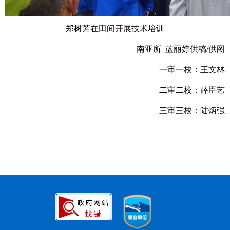
郑树芳在田间开展技术培训
南亚所 蓝丽婷供稿/供图
一审一校：王文林
二审二校：薛臣艺
三审三校：陆炳强