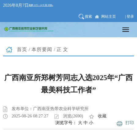
2026年8月7日
搜索
网站主页
| 登录
首页
/
本所要闻
/正文
广西南亚所郑树芳同志入选2025年“广西
最美科技工作者”
发布单位：广西南亚热带农业科学研究所
2025-08-26 08:27:27
浏览(2690)
收藏
浏览字号：
大
中
小
打印