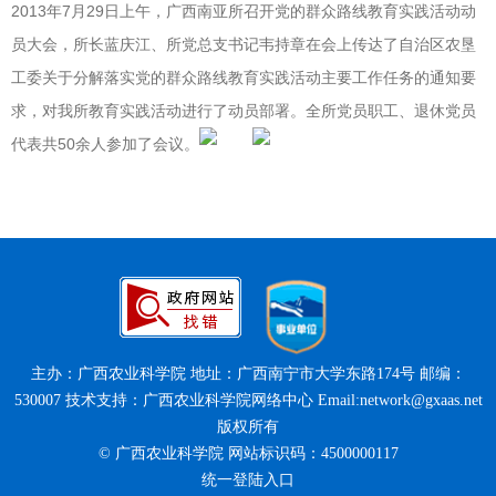
2013年7月29日上午，广西南亚所召开党的群众路线教育实践活动动
员大会，所长蓝庆江、所党总支书记韦持章在会上传达了自治区农垦
工委关于分解落实党的群众路线教育实践活动主要工作任务的通知要
求，对我所教育实践活动进行了动员部署。全所党员职工、退休党员
代表共50余人参加了会议。
主办：广西农业科学院 地址：广西南宁市大学东路174号 邮编：
530007 技术支持：广西农业科学院网络中心 Email:network@gxaas.net
版权所有
© 广西农业科学院 网站标识码：4500000117
统一登陆入口