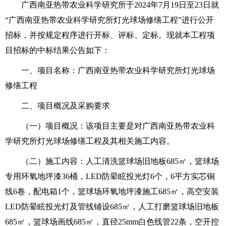
广西南亚热带农业科学研究所于2024年7月19日至23日就
“广西南亚热带农业科学研究所灯光球场修缮工程”进行公开
招标，并按规定程序进行开标、评标、定标。现就本工程项
目招标的中标结果公告如下：
一、项目名称：广西南亚热带农业科学研究所灯光球场
修缮工程
二、项目概况及采购要求
（一）项目概况：该项目主要是对广西南亚热带农业科
学研究所灯光球场修缮工程及其相关施工内容。
（二）施工内容：人工清洗篮球场旧地板685㎡，篮球场
专用环氧地坪漆36桶，LED防晕眩投光灯6个，6平方实芯铜
线6卷，配电箱1个，篮球场环氧地坪漆施工685㎡，高空安装
LED防晕眩投光灯及管线铺设685㎡，人工打磨篮球场旧地板
685㎡，篮球场画线685㎡，直径25mm白色线管22条，空开控