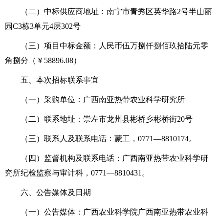
（二）中标供应商地址：南宁市青秀区英华路2号半山丽
园C3栋3单元4层302号
（三）项目中标金额：人民币伍万捌仟捌佰玖拾陆元零
角捌分（￥58896.08）
五、本次招标联系事宜
（一）采购单位：广西南亚热带农业科学研究所
（二）联系地址：崇左市龙州县彬桥乡彬桥街20号
（三）联系人及联系电话：蒙工，0771—8810174。
（四）监督机构及联系电话：广西南亚热带农业科学研
究所纪检监察与审计科，0771—8810431。
六、公告媒体及日期
（一）公告媒体：广西农业科学院广西南亚热带农业科